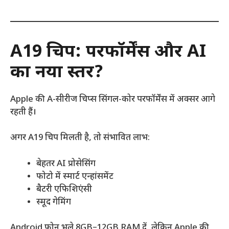
A19 चिप: परफॉर्मेंस और AI
का नया स्तर?
Apple की A-सीरीज चिप्स सिंगल-कोर परफॉर्मेंस में अक्सर आगे
रहती हैं।
अगर A19 चिप मिलती है, तो संभावित लाभ:
बेहतर AI प्रोसेसिंग
फोटो में स्मार्ट एन्हांसमेंट
बैटरी एफिशिएंसी
स्मूद गेमिंग
Android फोन भले 8GB–12GB RAM दें, लेकिन Apple की