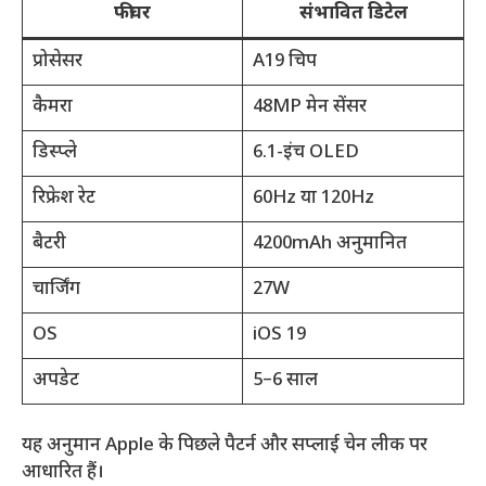
फीचर
संभावित डिटेल
प्रोसेसर
A19 चिप
कैमरा
48MP मेन सेंसर
डिस्प्ले
6.1-इंच OLED
रिफ्रेश रेट
60Hz या 120Hz
बैटरी
4200mAh अनुमानित
चार्जिंग
27W
OS
iOS 19
अपडेट
5–6 साल
यह अनुमान Apple के पिछले पैटर्न और सप्लाई चेन लीक पर
आधारित हैं।