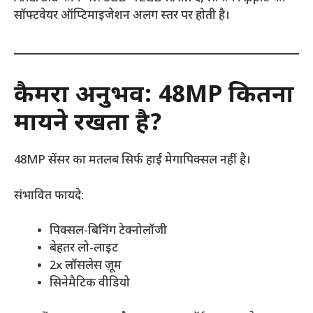
सॉफ्टवेयर ऑप्टिमाइजेशन अलग स्तर पर होती है।
कैमरा अनुभव: 48MP कितना
मायने रखता है?
48MP सेंसर का मतलब सिर्फ हाई मेगापिक्सल नहीं है।
संभावित फायदे:
पिक्सल-बिनिंग टेक्नोलॉजी
बेहतर लो-लाइट
2x लॉसलेस ज़ूम
सिनेमैटिक वीडियो