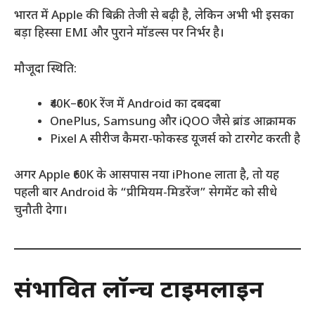
भारत में Apple की बिक्री तेजी से बढ़ी है, लेकिन अभी भी इसका
बड़ा हिस्सा EMI और पुराने मॉडल्स पर निर्भर है।
मौजूदा स्थिति:
₹40K–₹60K रेंज में Android का दबदबा
OnePlus, Samsung और iQOO जैसे ब्रांड आक्रामक
Pixel A सीरीज कैमरा-फोकस्ड यूजर्स को टारगेट करती है
अगर Apple ₹60K के आसपास नया iPhone लाता है, तो यह
पहली बार Android के “प्रीमियम-मिडरेंज” सेगमेंट को सीधे
चुनौती देगा।
संभावित लॉन्च टाइमलाइन