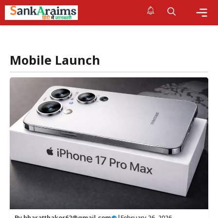
Skip
to
content
Me
Mobile Launch