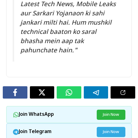
Latest Tech News, Mobile Leaks
aur Sarkari Yojanaon ki sahi
jankari milti hai. Hum mushkil
technical baaton ko saral
bhasha mein aap tak
pahunchate hain."
Join WhatsApp
Join Now
Join Telegram
Join Now