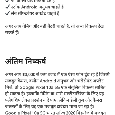
जो कैमरा प्राथमिकता देते हैं
स्टॉक Android अनुभव चाहते हैं
लंबे सॉफ्टवेयर अपडेट चाहते हैं
अगर आप गेमिंग और बड़ी बैटरी चाहते हैं, तो अन्य विकल्प देख
सकते हैं।
अंतिम निष्कर्ष
अगर आप ₹40,000 से कम बजट में एक ऐसा फोन ढूंढ रहे हैं जिसमें
मजबूत कैमरा, क्लीन Android अनुभव और भरोसेमंद अपडेट
मिलें, तो Google Pixel 10a 5G एक संतुलित विकल्प साबित
हो सकता है। हालांकि गेमिंग या भारी मल्टीटास्किंग के लिए यह
फ्लैगशिप लेवल प्रदर्शन न दे पाए, लेकिन डेली यूज और कैमरा
जरूरतों के लिए यह एक मजबूत दावेदार माना जा रहा है।
Google Pixel 10a 5G भारत लॉन्च 2026 मिड-रेंज में मजबूत