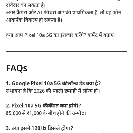
दावेदार बन सकता है।
अगर कैमरा और AI फीचर्स आपकी प्राथमिकता हैं, तो यह फोन
आकर्षक विकल्प हो सकता है।
क्या आप Pixel 10a 5G का इंतजार करेंगे? कमेंट में बताएं।
FAQs
1. Google Pixel 10a 5G की लॉन्च डेट क्या है?
संभावना है कि 2026 की पहली छमाही में लॉन्च हो।
2. Pixel 10a 5G की कीमत क्या होगी?
₹35,000 से ₹41,000 के बीच होने की उम्मीद।
3. क्या इसमें 120Hz डिस्प्ले होगा?