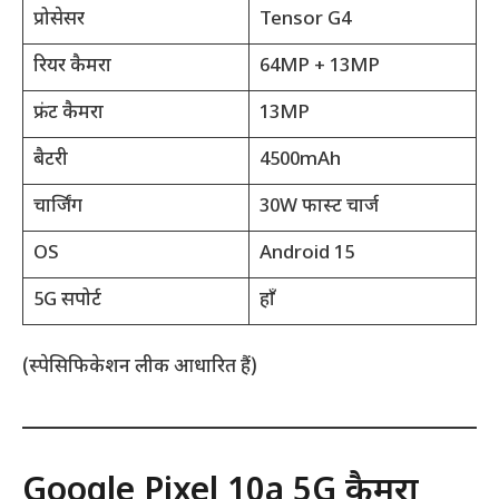
प्रोसेसर
Tensor G4
रियर कैमरा
64MP + 13MP
फ्रंट कैमरा
13MP
बैटरी
4500mAh
चार्जिंग
30W फास्ट चार्ज
OS
Android 15
5G सपोर्ट
हाँ
(स्पेसिफिकेशन लीक आधारित हैं)
Google Pixel 10a 5G कैमरा