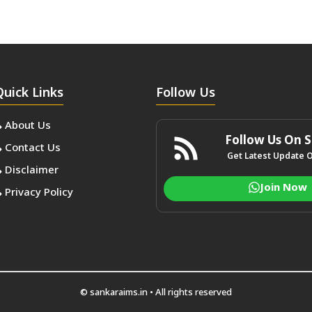
Quick Links
Follow Us
About Us
Follow Us On S
Contact Us
Get Latest Update 
Disclaimer
Join Now
Privacy Policy
© sankaraims.in • All rights reserved