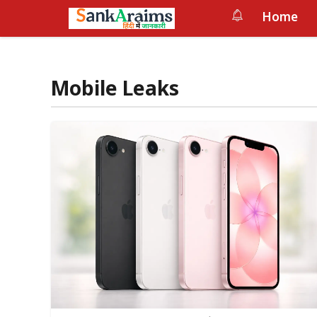
Skip
Home
to
content
Mobile Leaks