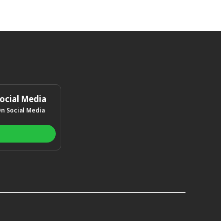
ocial Media
On Social Media