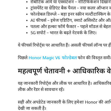
रोबोटिक आर्म या एक्सटेंशन – नोटिफिकेशन दिखाने 
ट्रांसपेरेंट या ग्रेडिएंट बैक पैनल – नया कलर ऑप्शन
फोल्डेबल डिस्प्ले – बड़ा इनर स्क्रीन मल्टीटास्किंग क
AI फीचर्स – इमेज एडिटिंग, स्मार्ट असिस्टेंट और 
पतला और हल्का फॉर्म फैक्टर – पहले मॉडल से बेहतर 
5G सपोर्ट – भारत के बढ़ते नेटवर्क के लिए।
ये फीचर्स रिपोर्ट्स पर आधारित हैं। असली फीचर्स लॉन्च पर ही
पिछले
Honor Magic V6 फोल्डेबल
फोन की विस्तृत समीक्
महत्वपूर्ण चेतावनी + आधिकारिक व
यह जानकारी रिपोर्ट्स और लीक पर आधारित है। आधिकारिक 
लीक और रेंडर से सावधान रहें।
सही और अपडेटेड जानकारी के लिए हमेशा Honor की आधि
देखी जा सकती है।