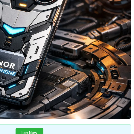
Join Now