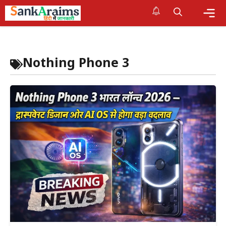
Skip
to
content
Me
Nothing Phone 3